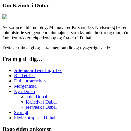
Om Kvinde i Dubai
Velkommen til min blog. Mit navn er Kirsten Bak Nielsen og her er
min historie set igennem mine øjne – som kvinde, hustru og mor, når
familien rykker teltpælene op og flytter til Dubai.
Dette er min dagbog til venner, familie og nysgerrige sjæle.
Fra mig til dig…
Afternoon Tea / High Tea
Bucket List
Dirham stretchers
Morgenmad
Ny i Dubai
Job i Dubai
Kæledyr i Dubai
Netværk i Dubai
Se mig!
Steder at spise i Dubai
Dage siden ankomst