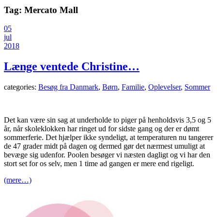
Tag:
Mercato Mall
05
jul
2018
Længe ventede Christine…
categories:
Besøg fra Danmark
,
Børn
,
Familie
,
Oplevelser
,
Sommer
Det kan være sin sag at underholde to piger på henholdsvis 3,5 og 5
år, når skoleklokken har ringet ud for sidste gang og der er dømt
sommerferie. Det hjælper ikke syndeligt, at temperaturen nu tangerer
de 47 grader midt på dagen og dermed gør det nærmest umuligt at
bevæge sig udenfor. Poolen besøger vi næsten dagligt og vi har den
stort set for os selv, men 1 time ad gangen er mere end rigeligt.
(mere…)