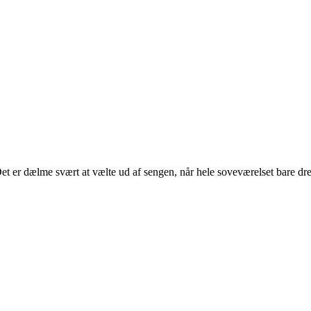
 Det er dælme svært at vælte ud af sengen, når hele soveværelset bare dr