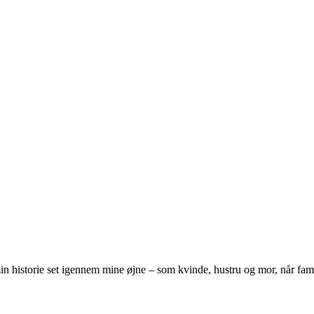
 historie set igennem mine øjne – som kvinde, hustru og mor, når famili