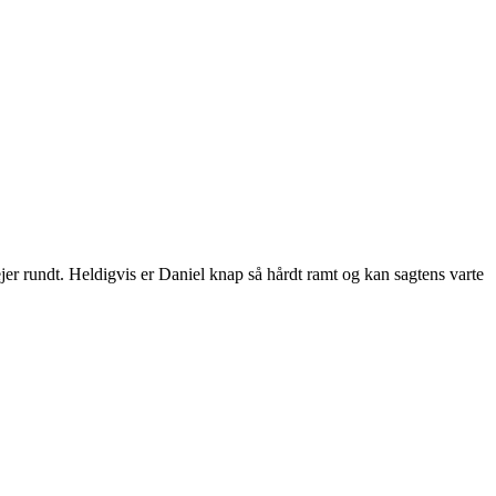
ejer rundt. Heldigvis er Daniel knap så hårdt ramt og kan sagtens varte