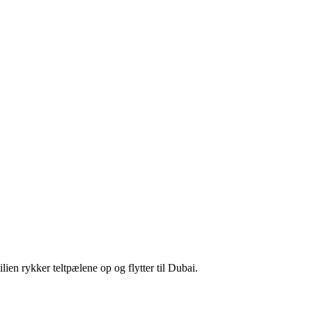
en rykker teltpælene op og flytter til Dubai.