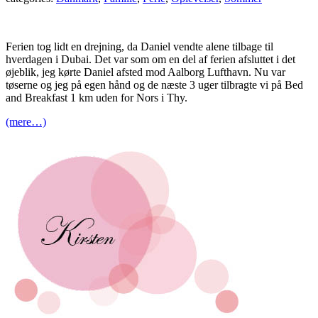
Ferien tog lidt en drejning, da Daniel vendte alene tilbage til
hverdagen i Dubai. Det var som om en del af ferien afsluttet i det
øjeblik, jeg kørte Daniel afsted mod Aalborg Lufthavn. Nu var
tøserne og jeg på egen hånd og de næste 3 uger tilbragte vi på Bed
and Breakfast 1 km uden for Nors i Thy.
(mere…)