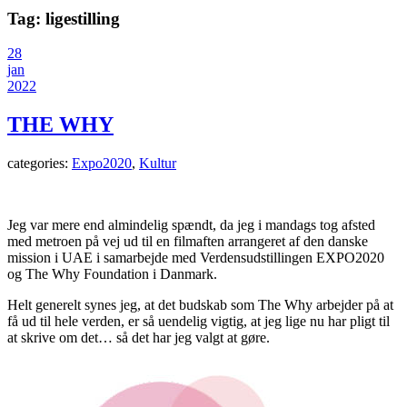
Tag:
ligestilling
28
jan
2022
THE WHY
categories:
Expo2020
,
Kultur
Jeg var mere end almindelig spændt, da jeg i mandags tog afsted
med metroen på vej ud til en filmaften arrangeret af den danske
mission i UAE i samarbejde med Verdensudstillingen EXPO2020
og The Why Foundation i Danmark.
Helt generelt synes jeg, at det budskab som The Why arbejder på at
få ud til hele verden, er så uendelig vigtig, at jeg lige nu har pligt til
at skrive om det… så det har jeg valgt at gøre.