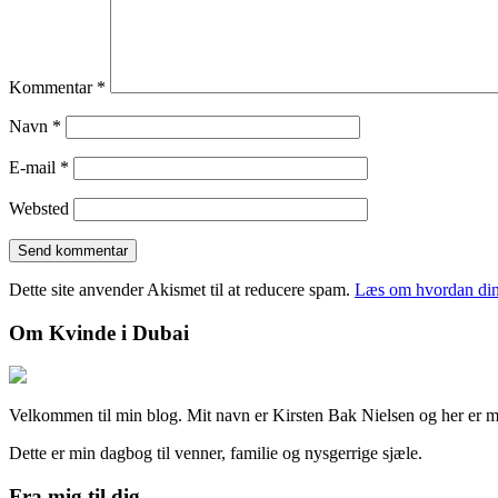
Kommentar
*
Navn
*
E-mail
*
Websted
Dette site anvender Akismet til at reducere spam.
Læs om hvordan din
Om Kvinde i Dubai
Velkommen til min blog. Mit navn er Kirsten Bak Nielsen og her er min
Dette er min dagbog til venner, familie og nysgerrige sjæle.
Fra mig til dig…