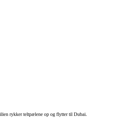
en rykker teltpælene op og flytter til Dubai.