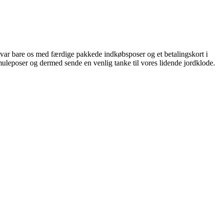
var bare os med færdige pakkede indkøbsposer og et betalingskort i
leposer og dermed sende en venlig tanke til vores lidende jordklode.