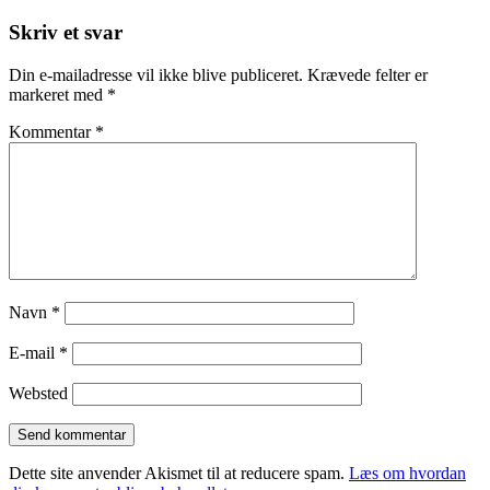
Skriv et svar
Din e-mailadresse vil ikke blive publiceret.
Krævede felter er
markeret med
*
Kommentar
*
Navn
*
E-mail
*
Websted
Dette site anvender Akismet til at reducere spam.
Læs om hvordan