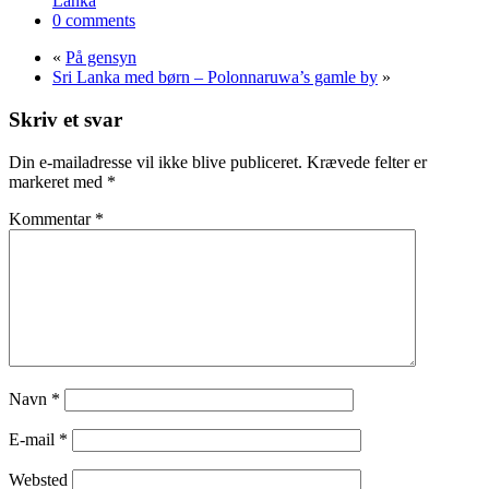
Lanka
0 comments
«
På gensyn
Sri Lanka med børn – Polonnaruwa’s gamle by
»
Skriv et svar
Din e-mailadresse vil ikke blive publiceret.
Krævede felter er
markeret med
*
Kommentar
*
Navn
*
E-mail
*
Websted