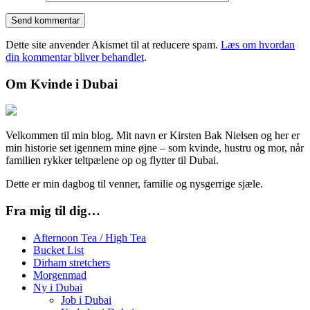
Dette site anvender Akismet til at reducere spam.
Læs om hvordan
din kommentar bliver behandlet
.
Om Kvinde i Dubai
Velkommen til min blog. Mit navn er Kirsten Bak Nielsen og her er
min historie set igennem mine øjne – som kvinde, hustru og mor, når
familien rykker teltpælene op og flytter til Dubai.
Dette er min dagbog til venner, familie og nysgerrige sjæle.
Fra mig til dig…
Afternoon Tea / High Tea
Bucket List
Dirham stretchers
Morgenmad
Ny i Dubai
Job i Dubai