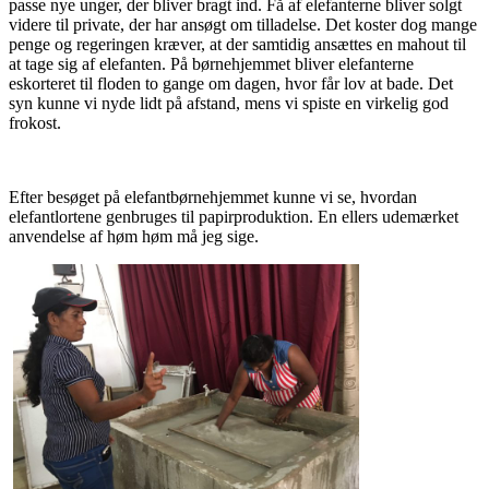
passe nye unger, der bliver bragt ind. Få af elefanterne bliver solgt
videre til private, der har ansøgt om tilladelse. Det koster dog mange
penge og regeringen kræver, at der samtidig ansættes en mahout til
at tage sig af elefanten. På børnehjemmet bliver elefanterne
eskorteret til floden to gange om dagen, hvor får lov at bade. Det
syn kunne vi nyde lidt på afstand, mens vi spiste en virkelig god
frokost.
Efter besøget på elefantbørnehjemmet kunne vi se, hvordan
elefantlortene genbruges til papirproduktion. En ellers udemærket
anvendelse af høm høm må jeg sige.