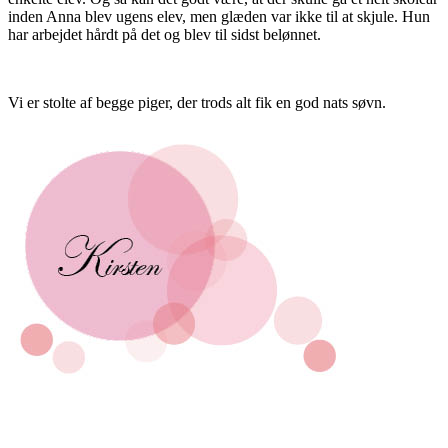
inden Anna blev ugens elev, men glæden var ikke til at skjule. Hun
har arbejdet hårdt på det og blev til sidst belønnet.
Vi er stolte af begge piger, der trods alt fik en god nats søvn.