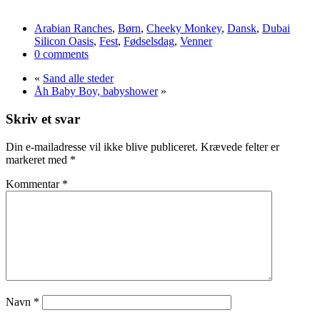
Arabian Ranches
,
Børn
,
Cheeky Monkey
,
Dansk
,
Dubai
Silicon Oasis
,
Fest
,
Fødselsdag
,
Venner
0 comments
«
Sand alle steder
Åh Baby Boy, babyshower
»
Skriv et svar
Din e-mailadresse vil ikke blive publiceret.
Krævede felter er
markeret med
*
Kommentar
*
Navn
*