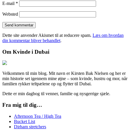
E-mail
*
Websted
Dette site anvender Akismet til at reducere spam.
Læs om hvordan
din kommentar bliver behandlet
.
Om Kvinde i Dubai
Velkommen til min blog. Mit navn er Kirsten Bak Nielsen og her er
min historie set igennem mine øjne – som kvinde, hustru og mor, når
familien rykker teltpælene op og flytter til Dubai.
Dette er min dagbog til venner, familie og nysgerrige sjæle.
Fra mig til dig…
Afternoon Tea / High Tea
Bucket List
Dirham stretchers