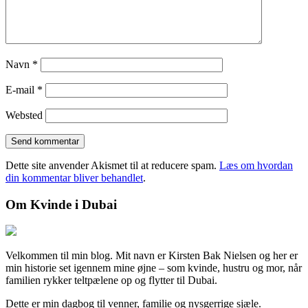
Navn
*
E-mail
*
Websted
Dette site anvender Akismet til at reducere spam.
Læs om hvordan
din kommentar bliver behandlet
.
Om Kvinde i Dubai
Velkommen til min blog. Mit navn er Kirsten Bak Nielsen og her er
min historie set igennem mine øjne – som kvinde, hustru og mor, når
familien rykker teltpælene op og flytter til Dubai.
Dette er min dagbog til venner, familie og nysgerrige sjæle.