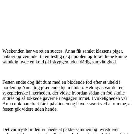
Weekenden har været en succes. Anna fik samlet klassens piger,
naboer og veninder til en festlig dag i poolen og forældrene kunne
samtidig nyde en kold øl i skyggen uden dårlig samvittighed.
Festen endte dog lidt dum med en blødende fod efter et uheld i
poolen og Anna tog grædende hjem i bilen. Heldigvis var der en
sygeplejerske i nærheden, der vidste hvordan sådan en fod skulle
snøres og så lokkede gaverne i bagagerummet. I virkeligheden var
Anna nok bare træt først på aftenen og havde svært ved at rumme, at
festen gik videre uden hende.
Det var mørkt inden vi nåede at pakke sammen og livredderen