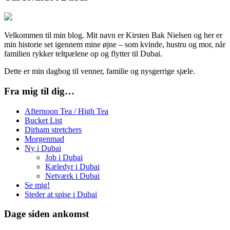
Velkommen til min blog. Mit navn er Kirsten Bak Nielsen og her er
min historie set igennem mine øjne – som kvinde, hustru og mor, når
familien rykker teltpælene op og flytter til Dubai.
Dette er min dagbog til venner, familie og nysgerrige sjæle.
Fra mig til dig…
Afternoon Tea / High Tea
Bucket List
Dirham stretchers
Morgenmad
Ny i Dubai
Job i Dubai
Kæledyr i Dubai
Netværk i Dubai
Se mig!
Steder at spise i Dubai
Dage siden ankomst