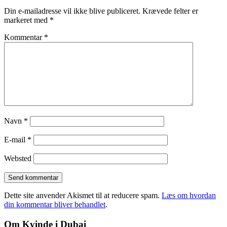
Din e-mailadresse vil ikke blive publiceret.
Krævede felter er
markeret med
*
Kommentar
*
Navn
*
E-mail
*
Websted
Dette site anvender Akismet til at reducere spam.
Læs om hvordan
din kommentar bliver behandlet
.
Om Kvinde i Dubai