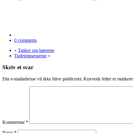
0 comments
«
Tanker om børnene
Tudeprinsesserne
»
Skriv et svar
Din e-mailadresse vil ikke blive publiceret.
Krævede felter er marker
Kommentar
*
Navn
*