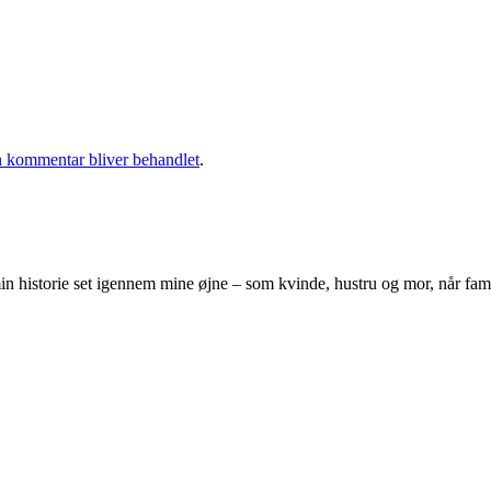
 kommentar bliver behandlet
.
 historie set igennem mine øjne – som kvinde, hustru og mor, når famili