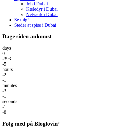
Job i Dubai
Kæledyr i Dubai
Netværk i Dubai
Se mig!
Steder at spise i Dubai
Dage siden ankomst
days
0
-393
-5
hours
-2
-1
minutes
-3
-1
seconds
-1
-8
Følg med på Bloglovin’