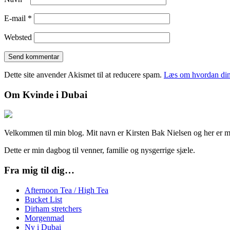
E-mail
*
Websted
Dette site anvender Akismet til at reducere spam.
Læs om hvordan din
Om Kvinde i Dubai
Velkommen til min blog. Mit navn er Kirsten Bak Nielsen og her er min
Dette er min dagbog til venner, familie og nysgerrige sjæle.
Fra mig til dig…
Afternoon Tea / High Tea
Bucket List
Dirham stretchers
Morgenmad
Ny i Dubai