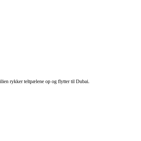
en rykker teltpælene op og flytter til Dubai.