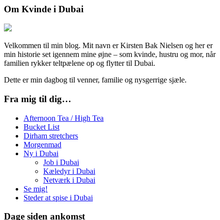
Om Kvinde i Dubai
Velkommen til min blog. Mit navn er Kirsten Bak Nielsen og her er
min historie set igennem mine øjne – som kvinde, hustru og mor, når
familien rykker teltpælene op og flytter til Dubai.
Dette er min dagbog til venner, familie og nysgerrige sjæle.
Fra mig til dig…
Afternoon Tea / High Tea
Bucket List
Dirham stretchers
Morgenmad
Ny i Dubai
Job i Dubai
Kæledyr i Dubai
Netværk i Dubai
Se mig!
Steder at spise i Dubai
Dage siden ankomst