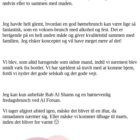
rødvin eller to sammen med maden.
Jeg havde helt glemt, hvordan en god børnebrunch kan være lige så
fantastisk, som en voksen-brunch med alkohol og fest. Det er
berigende på en helt anden måde og giver kvalitetstid sammen med
familien. Jeg elsker konceptet og vil have meget mere af det!
Vi blev, som altid hængende som sidste mand, indtil vi nærmest blev
smidt væk fra bordet. Vi har sjældent så travlt med at komme hjem,
fordi vi nyder det gode selskab og det gode vejr.
Jeg kan kun anbefale Bab Al Shams og en børnevenlig
fredagsbrunch ved Al Forsan.
Vi tager afgjort afsted igen, måske det bliver til en iftar, da
ramadanen nærmer sig. Eller måske vi kommer tilbage til marts,
inden det bliver for varmt 🙂