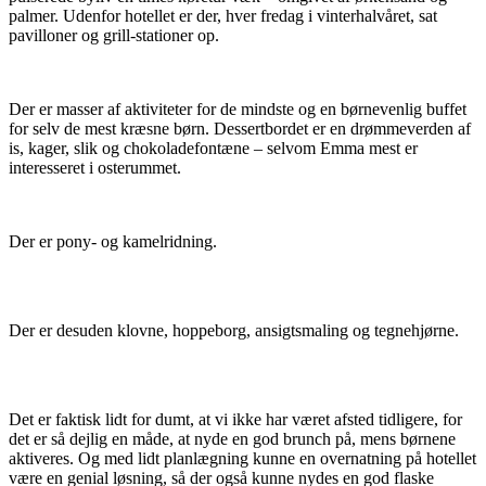
palmer. Udenfor hotellet er der, hver fredag i vinterhalvåret, sat
pavilloner og grill-stationer op.
Der er masser af aktiviteter for de mindste og en børnevenlig buffet
for selv de mest kræsne børn. Dessertbordet er en drømmeverden af
is, kager, slik og chokoladefontæne – selvom Emma mest er
interesseret i osterummet.
Der er pony- og kamelridning.
Der er desuden klovne, hoppeborg, ansigtsmaling og tegnehjørne.
Det er faktisk lidt for dumt, at vi ikke har været afsted tidligere, for
det er så dejlig en måde, at nyde en god brunch på, mens børnene
aktiveres. Og med lidt planlægning kunne en overnatning på hotellet
være en genial løsning, så der også kunne nydes en god flaske