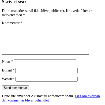
Skriv et svar
Din e-mailadresse vil ikke blive publiceret.
Krævede felter er
markeret med
*
Kommentar
*
Navn
*
E-mail
*
Websted
Dette site anvender Akismet til at reducere spam.
Læs om hvordan
din kommentar bliver behandlet
.