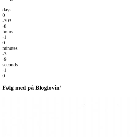
days
0
-393
-8
hours
-1
0
minutes
-3
-9
seconds
-1
0
Følg med på Bloglovin’