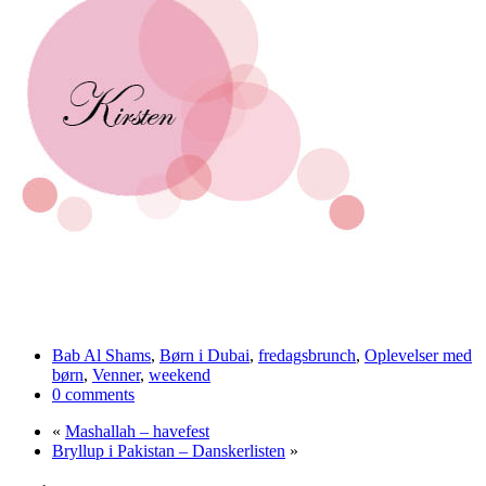
Bab Al Shams
,
Børn i Dubai
,
fredagsbrunch
,
Oplevelser med
børn
,
Venner
,
weekend
0 comments
«
Mashallah – havefest
Bryllup i Pakistan – Danskerlisten
»