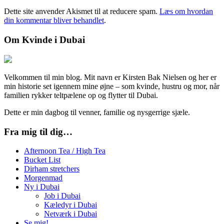
Dette site anvender Akismet til at reducere spam.
Læs om hvordan
din kommentar bliver behandlet
.
Om Kvinde i Dubai
Velkommen til min blog. Mit navn er Kirsten Bak Nielsen og her er
min historie set igennem mine øjne – som kvinde, hustru og mor, når
familien rykker teltpælene op og flytter til Dubai.
Dette er min dagbog til venner, familie og nysgerrige sjæle.
Fra mig til dig…
Afternoon Tea / High Tea
Bucket List
Dirham stretchers
Morgenmad
Ny i Dubai
Job i Dubai
Kæledyr i Dubai
Netværk i Dubai
Se mig!