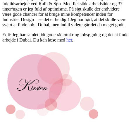
fuldtidsarbejde ved Rafn & Søn. Med fleksible arbejdstider og 37
timer/ugen er jeg fuld af optimisme. På sigt skulle der endvidere
være gode chancer for at bruge mine kompetencer inden for
Industriel Design – se det er heldigt! Jeg har hørt, at det skulle være
svært at finde job i Dubai, men indtil videre går det da meget godt.
Edit: Jeg har samlet lidt gode råd omkring jobsøgning og det at finde
arbejde i Dubai. Du kan læse med
her
.