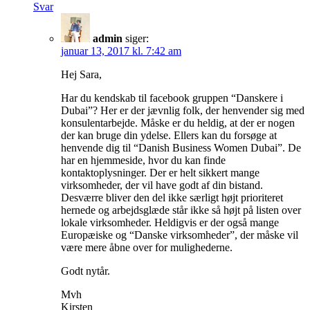
Svar
admin
siger:
januar 13, 2017 kl. 7:42 am
Hej Sara,
Har du kendskab til facebook gruppen “Danskere i
Dubai”? Her er der jævnlig folk, der henvender sig med
konsulentarbejde. Måske er du heldig, at der er nogen
der kan bruge din ydelse. Ellers kan du forsøge at
henvende dig til “Danish Business Women Dubai”. De
har en hjemmeside, hvor du kan finde
kontaktoplysninger. Der er helt sikkert mange
virksomheder, der vil have godt af din bistand.
Desværre bliver den del ikke særligt højt prioriteret
hernede og arbejdsglæde står ikke så højt på listen over
lokale virksomheder. Heldigvis er der også mange
Europæiske og “Danske virksomheder”, der måske vil
være mere åbne over for mulighederne.
Godt nytår.
Mvh
Kirsten