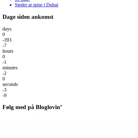
Steder at spise i Dubai
Dage siden ankomst
days
0
-393
-7
hours
0
-1
minutes
-2
0
seconds
-3
-9
Følg med på Bloglovin’