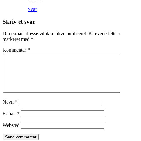
Svar
Skriv et svar
Din e-mailadresse vil ikke blive publiceret.
Krævede felter er
markeret med
*
Kommentar
*
Navn
*
E-mail
*
Websted