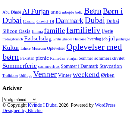
Børn
Børn i
Al Furjan
anna
Abu Dhabi
arbejde
bolig
Dubai
Dubai
Danmark
Dubai
Corona
Covid-19
familieliv
familie
Ferie
Silicon Oasis
Emma
Fødselsdag
jul
hverdag
job
Historie
fredagsbrunch
Gratis glæder
julehygge
Oplevelser med
Kultur
Oplevelser
Museum
Lahore
børn
picnic
sommeraktivitet
Pakistan
Sommer
Ramadan
Sharjah
Sommerferie
Staycation
Sommer i Danmark
sommerhus
Venner
weekend
Vinter
Ørken
Udflugt
Traditioner
Arkiver
Arkiver
© Copyright
Kvinde I Dubai
2026. Powered by
WordPress
.
Designed by Bluchic