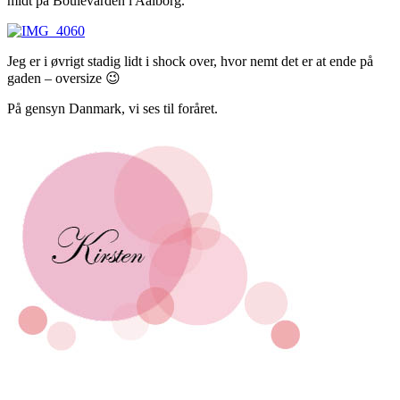
midt på Boulevarden i Aalborg.
Jeg er i øvrigt stadig lidt i shock over, hvor nemt det er at ende på
gaden – oversize 😉
På gensyn Danmark, vi ses til foråret.