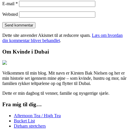
E-mail
*
Websted
Dette site anvender Akismet til at reducere spam.
Læs om hvordan
din kommentar bliver behandlet
.
Om Kvinde i Dubai
Velkommen til min blog. Mit navn er Kirsten Bak Nielsen og her er
min historie set igennem mine øjne – som kvinde, hustru og mor, når
familien rykker teltpælene op og flytter til Dubai.
Dette er min dagbog til venner, familie og nysgerrige sjæle.
Fra mig til dig…
Afternoon Tea / High Tea
Bucket List
Dirham stretchers