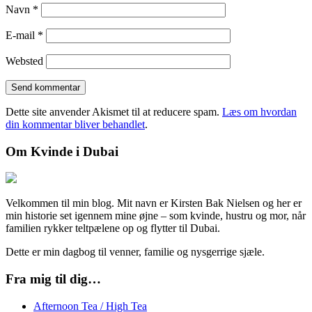
Navn
*
E-mail
*
Websted
Dette site anvender Akismet til at reducere spam.
Læs om hvordan
din kommentar bliver behandlet
.
Om Kvinde i Dubai
Velkommen til min blog. Mit navn er Kirsten Bak Nielsen og her er
min historie set igennem mine øjne – som kvinde, hustru og mor, når
familien rykker teltpælene op og flytter til Dubai.
Dette er min dagbog til venner, familie og nysgerrige sjæle.
Fra mig til dig…
Afternoon Tea / High Tea