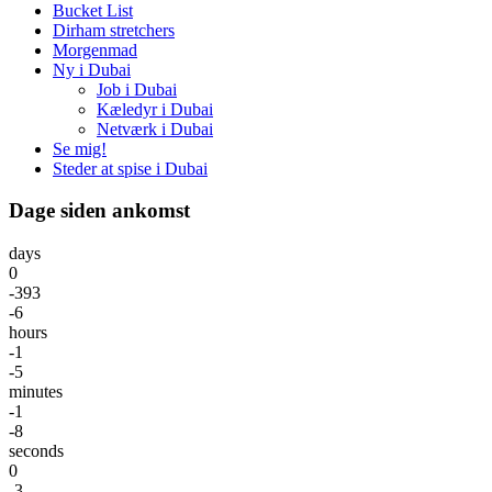
Bucket List
Dirham stretchers
Morgenmad
Ny i Dubai
Job i Dubai
Kæledyr i Dubai
Netværk i Dubai
Se mig!
Steder at spise i Dubai
Dage siden ankomst
days
0
-393
-6
hours
-1
-5
minutes
-1
-8
seconds
0
-3