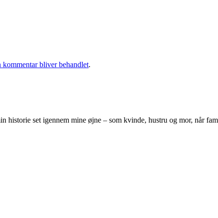
 kommentar bliver behandlet
.
 historie set igennem mine øjne – som kvinde, hustru og mor, når famili