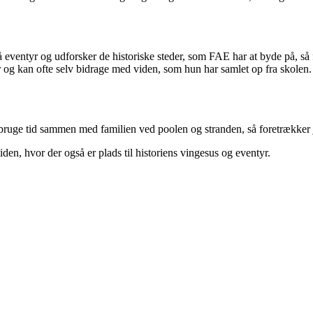
å eventyr og udforsker de historiske steder, som FAE har at byde på, s
r og kan ofte selv bidrage med viden, som hun har samlet op fra skolen.
 bruge tid sammen med familien ved poolen og stranden, så foretrækker j
iden, hvor der også er plads til historiens vingesus og eventyr.