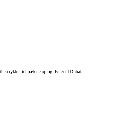
en rykker teltpælene op og flytter til Dubai.