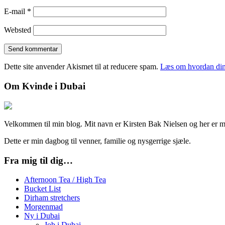
E-mail
*
Websted
Dette site anvender Akismet til at reducere spam.
Læs om hvordan din
Om Kvinde i Dubai
Velkommen til min blog. Mit navn er Kirsten Bak Nielsen og her er min
Dette er min dagbog til venner, familie og nysgerrige sjæle.
Fra mig til dig…
Afternoon Tea / High Tea
Bucket List
Dirham stretchers
Morgenmad
Ny i Dubai
Job i Dubai