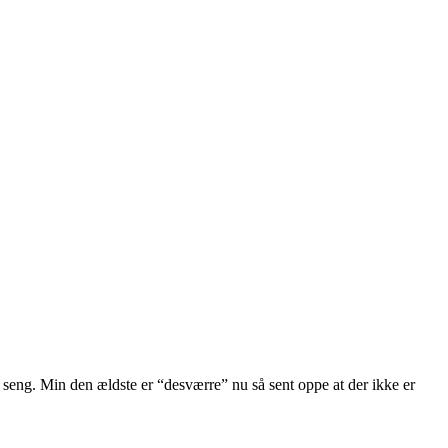
 seng. Min den ældste er “desværre” nu så sent oppe at der ikke er