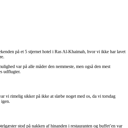
ekenden på et 5 stjernet hotel i Ras Al-Khaimah, hvor vi ikke har lavet
re.
ste mulighed var på alle måder den nemmeste, men også den mest
s udflugter.
ar vi rimelig sikker på ikke at slæbe noget med os, da vi torsdag
 igen.
hotelgæster stod på nakken af hinanden i restauranten og buffet’en var