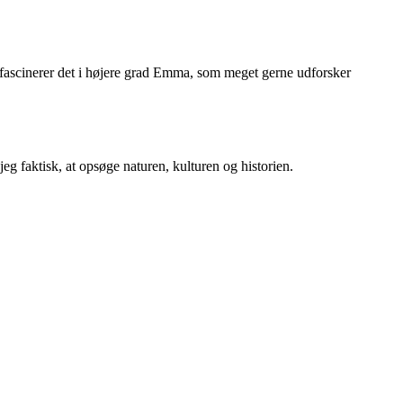
å fascinerer det i højere grad Emma, som meget gerne udforsker
eg faktisk, at opsøge naturen, kulturen og historien.