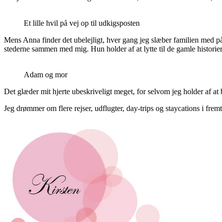
Et lille hvil på vej op til udkigsposten
Mens Anna finder det ubelejligt, hver gang jeg slæber familien med p
stederne sammen med mig. Hun holder af at lytte til de gamle historie
Adam og mor
Det glæder mit hjerte ubeskriveligt meget, for selvom jeg holder af at
Jeg drømmer om flere rejser, udflugter, day-trips og staycations i fremt