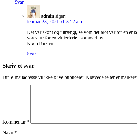
Svar
admin
siger:
februar 28, 2021 kl. 8:52 am
Det var skønt og tiltrængt, selvom det blot var for en en
vores tur for en vinterferie i sommerhus.
Kram Kirsten
Svar
Skriv et svar
Din e-mailadresse vil ikke blive publiceret.
Krævede felter er marker
Kommentar
*
Navn
*