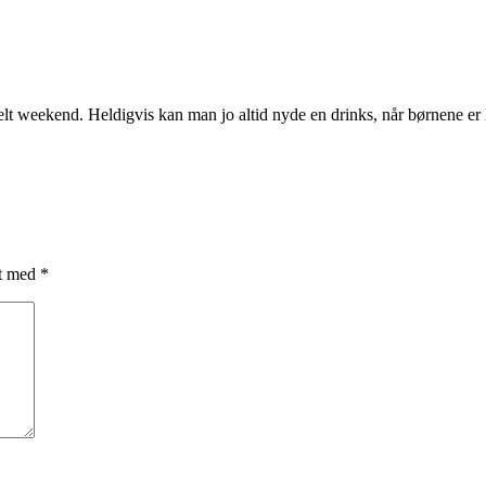
kelt weekend. Heldigvis kan man jo altid nyde en drinks, når børnene er
et med
*