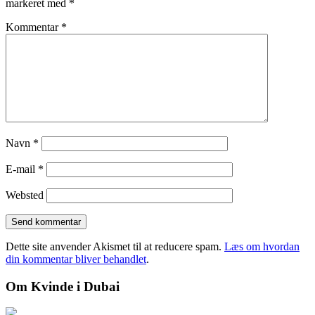
markeret med
*
Kommentar
*
Navn
*
E-mail
*
Websted
Dette site anvender Akismet til at reducere spam.
Læs om hvordan
din kommentar bliver behandlet
.
Om Kvinde i Dubai