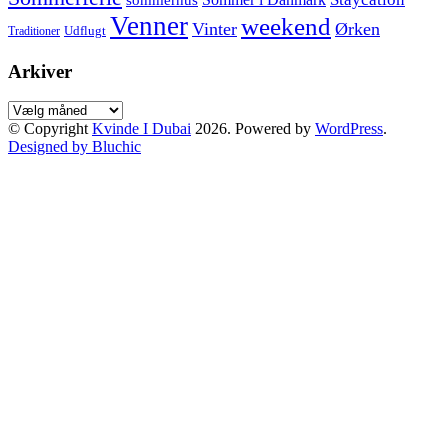
Venner
weekend
Vinter
Ørken
Udflugt
Traditioner
Arkiver
Arkiver
© Copyright
Kvinde I Dubai
2026. Powered by
WordPress
.
Designed by Bluchic