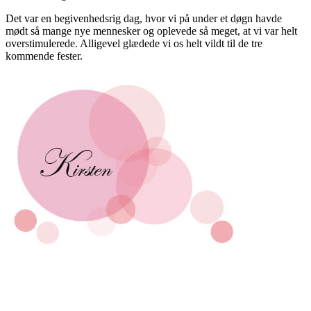
Det var en begivenhedsrig dag, hvor vi på under et døgn havde
mødt så mange nye mennesker og oplevede så meget, at vi var helt
overstimulerede. Alligevel glædede vi os helt vildt til de tre
kommende fester.