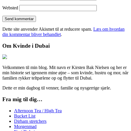
Websted
Dette site anvender Akismet til at reducere spam.
Læs om hvordan
din kommentar bliver behandlet
.
Om Kvinde i Dubai
Velkommen til min blog. Mit navn er Kirsten Bak Nielsen og her er
min historie set igennem mine øjne – som kvinde, hustru og mor, når
familien rykker teltpælene op og flytter til Dubai.
Dette er min dagbog til venner, familie og nysgerrige sjæle.
Fra mig til dig…
Afternoon Tea / High Tea
Bucket List
Dirham stretchers
Morgenmad