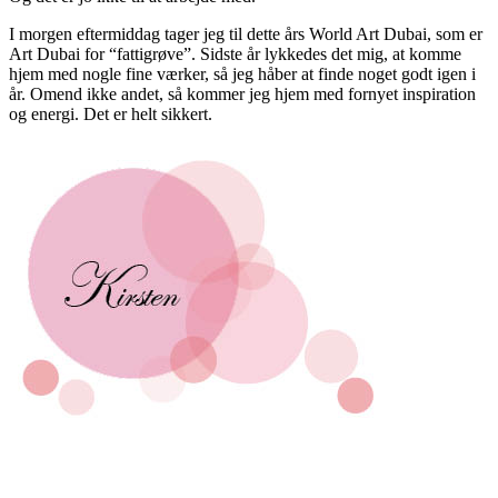
I morgen eftermiddag tager jeg til dette års World Art Dubai, som er
Art Dubai for “fattigrøve”. Sidste år lykkedes det mig, at komme
hjem med nogle fine værker, så jeg håber at finde noget godt igen i
år. Omend ikke andet, så kommer jeg hjem med fornyet inspiration
og energi. Det er helt sikkert.