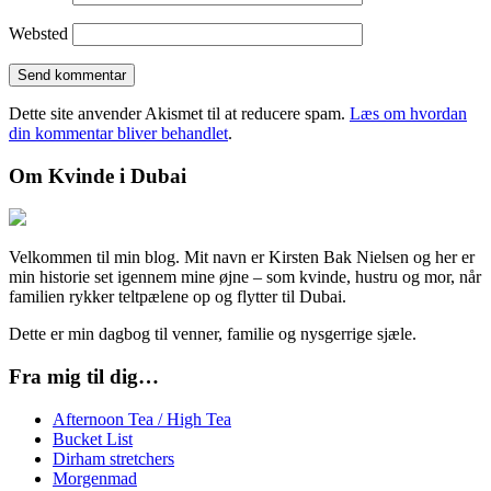
Websted
Dette site anvender Akismet til at reducere spam.
Læs om hvordan
din kommentar bliver behandlet
.
Om Kvinde i Dubai
Velkommen til min blog. Mit navn er Kirsten Bak Nielsen og her er
min historie set igennem mine øjne – som kvinde, hustru og mor, når
familien rykker teltpælene op og flytter til Dubai.
Dette er min dagbog til venner, familie og nysgerrige sjæle.
Fra mig til dig…
Afternoon Tea / High Tea
Bucket List
Dirham stretchers
Morgenmad