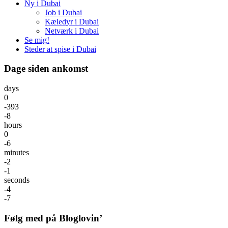
Ny i Dubai
Job i Dubai
Kæledyr i Dubai
Netværk i Dubai
Se mig!
Steder at spise i Dubai
Dage siden ankomst
days
0
-393
-8
hours
0
-6
minutes
-2
-1
seconds
-4
-7
Følg med på Bloglovin’