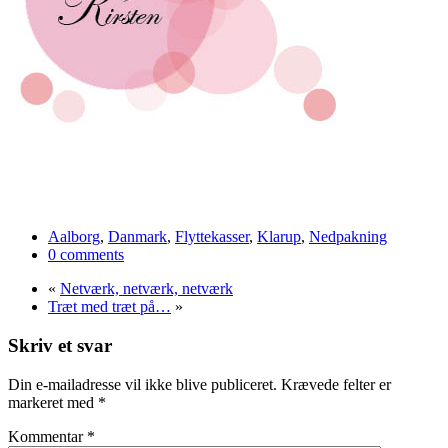
Aalborg
,
Danmark
,
Flyttekasser
,
Klarup
,
Nedpakning
0 comments
«
Netværk, netværk, netværk
Træt med træt på…
»
Skriv et svar
Din e-mailadresse vil ikke blive publiceret.
Krævede felter er
markeret med
*
Kommentar
*