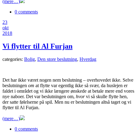
(mere…)
0 comments
23
okt
2018
Vi flytter til Al Furjan
categories:
Bolig
,
Den store beslutning
,
Hverdag
Det har ikke været nogen nem beslutning – overhovedet ikke. Selve
beslutningen
om
at flytte var egentlig ikke så svær, da huslejen er
faldet i området og vi ikke længere ønskede at betale mere end vores
nye naboer. Det var beslutningen om,
hvor
vi så skulle flytte hen,
der satte følelserne på spil. Men nu er beslutningen altså taget og vi
flytter til Al Furjan.
(mere…)
0 comments