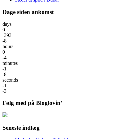
Dage siden ankomst
days
0
-393
-8
hours
0
-4
minutes
-1
-8
seconds
-1
-3
Følg med på Bloglovin’
Seneste indlæg