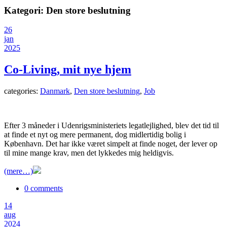
Kategori:
Den store beslutning
26
jan
2025
Co-Living, mit nye hjem
categories:
Danmark
,
Den store beslutning
,
Job
Efter 3 måneder i Udenrigsministeriets legatlejlighed, blev det tid til
at finde et nyt og mere permanent, dog midlertidig bolig i
København. Det har ikke været simpelt at finde noget, der lever op
til mine mange krav, men det lykkedes mig heldigvis.
(mere…)
0 comments
14
aug
2024