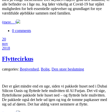
alle befinder os i lige nu. Jeg føler virkelig at Covid-19 har stjålet
muligheden for helt essentielle oplevelser og grundlaget for nye
værdifulde øjeblikke sammen med familien.
(mere…)
0 comments
20
nov
2018
Flyttecirkus
categories:
Begivenhed
,
Bolig
,
Den store beslutning
Der er gået mindre end en uge, siden vi pakkede huset ned i Dubai
Silicon Oasis og flyttede hele mulivitten til Al Furjan. Det vil sige,
flyttefolkene pakkede hele huset ned – og flyttede hele mulivitten.
De pakkede også det hele ud igen og tog de tomme papkasser med
sig ud af døren. Det har aldrig været nemmere at flytte.