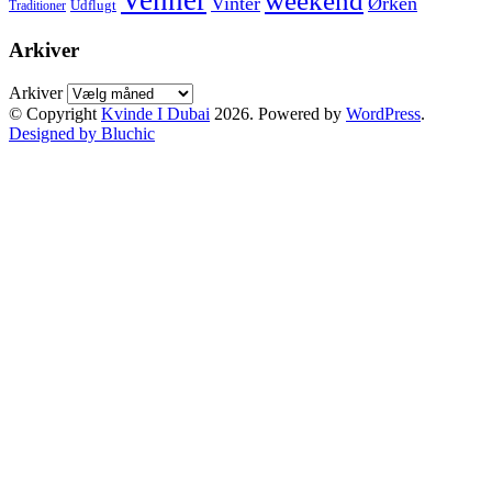
Venner
weekend
Vinter
Ørken
Udflugt
Traditioner
Arkiver
Arkiver
© Copyright
Kvinde I Dubai
2026. Powered by
WordPress
.
Designed by Bluchic