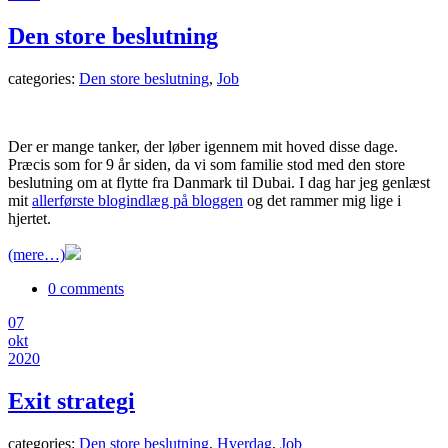
Den store beslutning
categories:
Den store beslutning
,
Job
Der er mange tanker, der løber igennem mit hoved disse dage.
Præcis som for 9 år siden, da vi som familie stod med den store
beslutning om at flytte fra Danmark til Dubai. I dag har jeg genlæst
mit
allerførste blogindlæg på bloggen
og det rammer mig lige i
hjertet.
(mere…)
0 comments
07
okt
2020
Exit strategi
categories:
Den store beslutning
,
Hverdag
,
Job