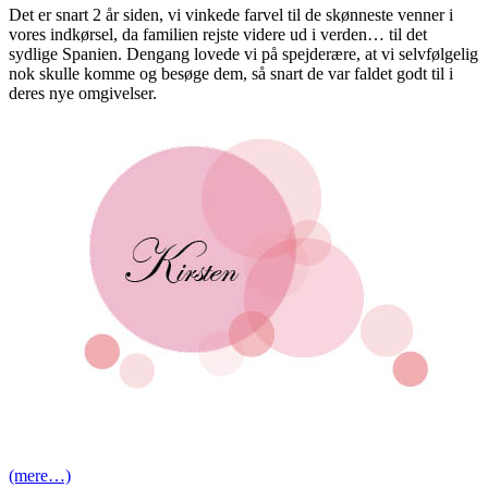
Det er snart 2 år siden, vi vinkede farvel til de skønneste venner i
vores indkørsel, da familien rejste videre ud i verden… til det
sydlige Spanien. Dengang lovede vi på spejderære, at vi selvfølgelig
nok skulle komme og besøge dem, så snart de var faldet godt til i
deres nye omgivelser.
(mere…)