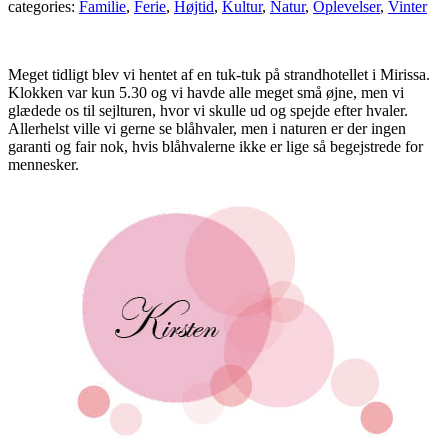
categories:
Familie
,
Ferie
,
Højtid
,
Kultur
,
Natur
,
Oplevelser
,
Vinter
Meget tidligt blev vi hentet af en tuk-tuk på strandhotellet i Mirissa.
Klokken var kun 5.30 og vi havde alle meget små øjne, men vi
glædede os til sejlturen, hvor vi skulle ud og spejde efter hvaler.
Allerhelst ville vi gerne se blåhvaler, men i naturen er der ingen
garanti og fair nok, hvis blåhvalerne ikke er lige så begejstrede for
mennesker.