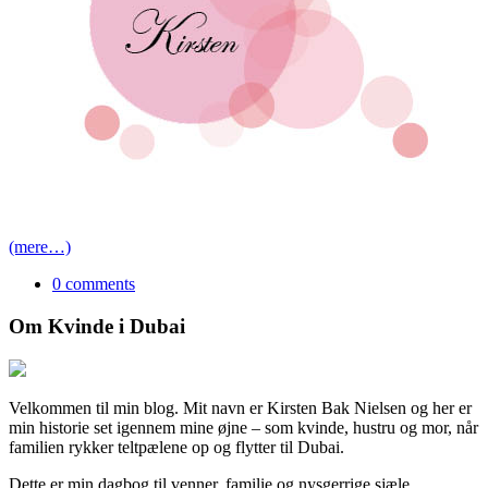
(mere…)
0 comments
Om Kvinde i Dubai
Velkommen til min blog. Mit navn er Kirsten Bak Nielsen og her er
min historie set igennem mine øjne – som kvinde, hustru og mor, når
familien rykker teltpælene op og flytter til Dubai.
Dette er min dagbog til venner, familie og nysgerrige sjæle.